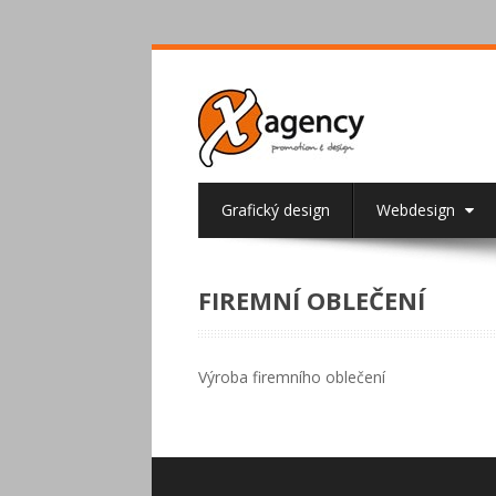
Grafický design
Webdesign
FIREMNÍ OBLEČENÍ
Výroba firemního oblečení