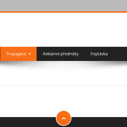
Propagace
Reklamní předměty
Poptávka