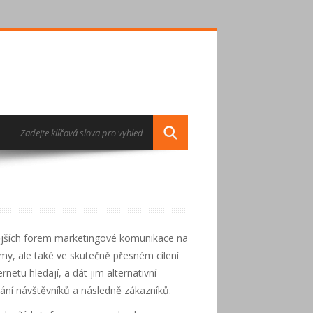
nějších forem marketingové komunikace na
amy, ale také ve skutečně přesném cílení
netu hledají, a dát jim alternativní
í návštěvníků a následně zákazníků.